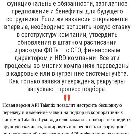
функциональные обязанности, зарплатное
предложение и бенефиты для будущего
сотрудника. Если же вакансия открывается
впервые, необходимо встроить новую ставку
в оргструктуру компании, утвердить
обновления в штатном расписании
и расходы ФОТа — с CEO, финансовым
директором и HRD компании. Все эти
процессы во многих компаниях переведены
в кадровые или внутренние системы учёта.
Как только заявка утверждена, рекрутеры
запускают процесс подбора.
Новая версия API Talantix позволит настроить бесшовную
передачу и изменение заявки на подбор из корпоративных
систем в Talantix. Руководителю команды подбора не придётся
вручную скачивать, копировать и переносить информацию:
при настроенной интеграции по API информация из системы