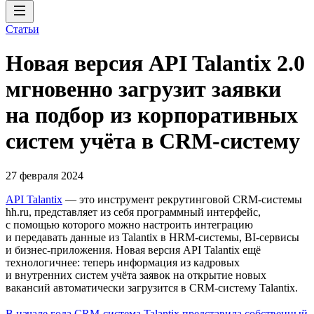
Статьи
Новая версия API Talantix 2.0
мгновенно загрузит заявки
на подбор из корпоративных
систем учёта в CRM-систему
27 февраля 2024
API Talantix
— это инструмент рекрутинговой СRM-системы
hh.ru, представляет из себя программный интерфейс,
с помощью которого можно настроить интеграцию
и передавать данные из Talantix в HRM-системы, BI-сервисы
и бизнес-приложения. Новая версия API Talantix ещё
технологичнее: теперь информация из кадровых
и внутренних систем учёта заявок на открытие новых
вакансий автоматически загрузится в CRM-систему Talantix.
В начале года CRM-система Talantix представила собственный