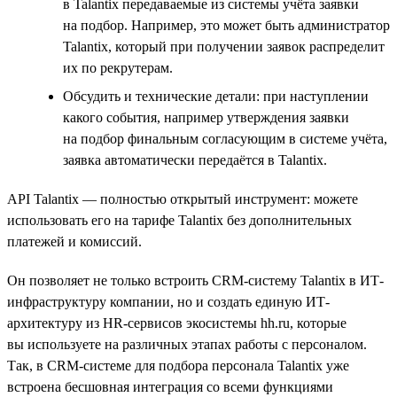
в Talantix передаваемые из системы учёта заявки
на подбор. Например, это может быть администратор
Talantix, который при получении заявок распределит
их по рекрутерам.
Обсудить и технические детали: при наступлении
какого события, например утверждения заявки
на подбор финальным согласующим в системе учёта,
заявка автоматически передаётся в Talantix.
API Talantix — полностью открытый инструмент: можете
использовать его на тарифе Talantix без дополнительных
платежей и комиссий.
Он позволяет не только встроить CRM-систему Talantix в ИТ-
инфраструктуру компании, но и создать единую ИТ-
архитектуру из HR-сервисов экосистемы hh.ru, которые
вы используете на различных этапах работы с персоналом.
Так, в CRM-системе для подбора персонала Talantix уже
встроена бесшовная интеграция со всеми функциями