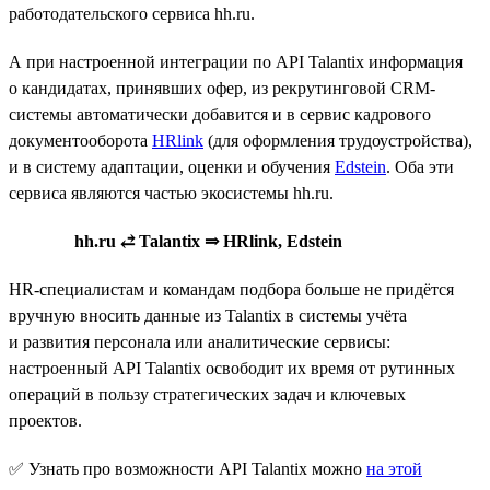
работодательского сервиса hh.ru.
А при настроенной интеграции по API Talantix информация
о кандидатах, принявших офер, из рекрутинговой CRM-
системы автоматически добавится и в сервис кадрового
документооборота
HRlink
(для оформления трудоустройства),
и в систему адаптации, оценки и обучения
Edstein
. Оба эти
сервиса являются частью экосистемы hh.ru.
hh.ru ⥄ Talantix ⇒ HRlink, Edstein
HR-специалистам и командам подбора больше не придётся
вручную вносить данные из Talantix в системы учёта
и развития персонала или аналитические сервисы:
настроенный API Talantix освободит их время от рутинных
операций в пользу стратегических задач и ключевых
проектов.
✅ Узнать про возможности API Talantix можно
на этой