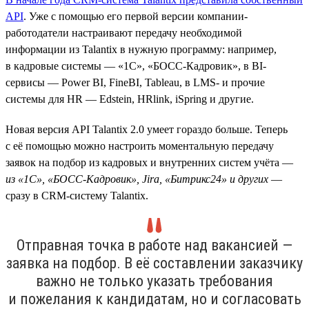
API
. Уже с помощью его первой версии компании-
работодатели настраивают передачу необходимой
информации из Talantix в нужную программу: например,
в кадровые системы — «1С», «БОСС-Кадровик», в BI-
сервисы — Power BI, FineBI, Tableau, в LMS- и прочие
системы для HR — Edstein, HRlink, iSpring и другие.
Новая версия API Talantix 2.0 умеет гораздо больше. Теперь
с её помощью можно настроить моментальную передачу
заявок на подбор из кадровых и внутренних систем учёта —
из «1С», «БОСС-Кадровик», Jira, «Битрикс24» и других
—
сразу в CRM-систему Talantix.
Отправная точка в работе над вакансией —
заявка на подбор. В её составлении заказчику
важно не только указать требования
и пожелания к кандидатам, но и согласовать