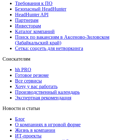
Требования к ПО
Безопасный HeadHunter
HeadHunter API
Партнерам
Инвесторам
Каталог компаний
Поиск по вакансиям в Аксеново-Зиловском
(Забайкальский край)
Сетка: соцсеть для нетворкинга
Соискателям
hh PRO
Готовое резюме
Все сервисы
Хочу у вас работать
Производственный календарь
Экспертная рекомендация
Новости и статьи
Блог
О компаниях в игровой форме
Жизнь в компании
ИТ-проекты