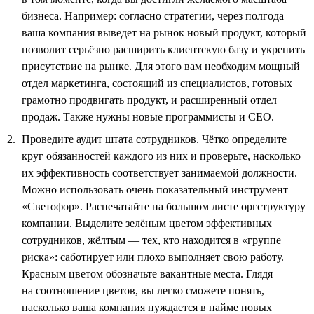
бизнеса. Например: согласно стратегии, через полгода
ваша компания выведет на рынок новый продукт, который
позволит серьёзно расширить клиентскую базу и укрепить
присутствие на рынке. Для этого вам необходим мощный
отдел маркетинга, состоящий из специалистов, готовых
грамотно продвигать продукт, и расширенный отдел
продаж. Также нужны новые программисты и СЕО.
Проведите аудит штата сотрудников. Чётко определите
круг обязанностей каждого из них и проверьте, насколько
их эффективность соответствует занимаемой должности.
Можно использовать очень показательный инструмент —
«Светофор». Распечатайте на большом листе оргструктуру
компании. Выделите зелёным цветом эффективных
сотрудников, жёлтым — тех, кто находится в «группе
риска»: саботирует или плохо выполняет свою работу.
Красным цветом обозначьте вакантные места. Глядя
на соотношение цветов, вы легко сможете понять,
насколько ваша компания нуждается в найме новых