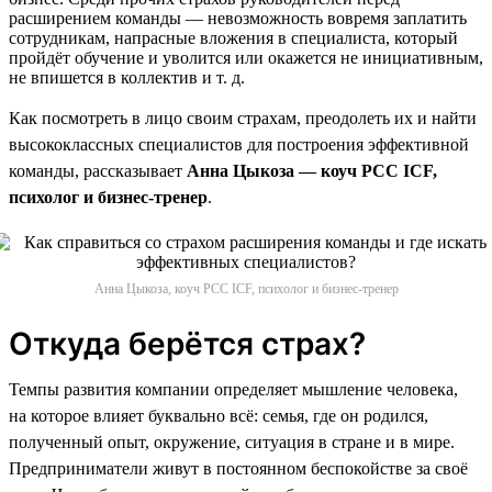
расширением команды — невозможность вовремя заплатить
сотрудникам, напрасные вложения в специалиста, который
пройдёт обучение и уволится или окажется не инициативным,
не впишется в коллектив и т. д.
Как посмотреть в лицо своим страхам, преодолеть их и найти
высококлассных специалистов для построения эффективной
команды, рассказывает
Анна Цыкоза — коуч PCC ICF,
психолог и бизнес-тренер
.
Анна Цыкоза, коуч PCC ICF, психолог и бизнес-тренер
Откуда берётся страх?
Темпы развития компании определяет мышление человека,
на которое влияет буквально всё: семья, где он родился,
полученный опыт, окружение, ситуация в стране и в мире.
Предприниматели живут в постоянном беспокойстве за своё