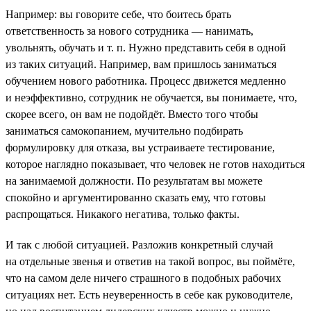
Например: вы говорите себе, что боитесь брать
ответственность за нового сотрудника — нанимать,
увольнять, обучать и т. п. Нужно представить себя в одной
из таких ситуаций. Например, вам пришлось заниматься
обучением нового работника. Процесс движется медленно
и неэффективно, сотрудник не обучается, вы понимаете, что,
скорее всего, он вам не подойдёт. Вместо того чтобы
заниматься самокопанием, мучительно подбирать
формулировку для отказа, вы устраиваете тестирование,
которое наглядно показывает, что человек не готов находиться
на занимаемой должности. По результатам вы можете
спокойно и аргументированно сказать ему, что готовы
распрощаться. Никакого негатива, только факты.
И так с любой ситуацией. Разложив конкретный случай
на отдельные звенья и ответив на такой вопрос, вы поймёте,
что на самом деле ничего страшного в подобных рабочих
ситуациях нет. Есть неуверенность в себе как руководителе,