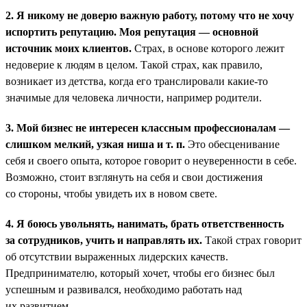
2. Я никому не доверю важную работу, потому что не хочу
испортить репутацию. Моя репутация — основной
источник моих клиентов.
Страх, в основе которого лежит
недоверие к людям в целом. Такой страх, как правило,
возникает из детства, когда его транслировали какие-то
значимые для человека личности, например родители.
3. Мой бизнес не интересен классным профессионалам —
слишком мелкий, узкая ниша и т. п.
Это обесценивание
себя и своего опыта, которое говорит о неуверенности в себе.
Возможно, стоит взглянуть на себя и свои достижения
со стороны, чтобы увидеть их в новом свете.
4. Я боюсь увольнять, нанимать, брать ответственность
за сотрудников, учить и направлять их.
Такой страх говорит
об отсутствии выраженных лидерских качеств.
Предпринимателю, который хочет, чтобы его бизнес был
успешным и развивался, необходимо работать над
их развитием.