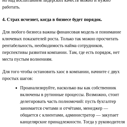
но над воспитанием лидерских качеств можно и нужно
работать.
4. Страх исчезнет, когда в бизнесе будет порядок.
Для любого бизнеса важны финансовая модель и понимание
ключевых показателей роста. Только так можно просчитать
рентабельность, необходимость найма сотрудников,
перспективы развития компании. Там, где есть порядок, нет
места пустым волнениям.
Для того чтобы остановить хаос в компании, начните с двух
простых шагов:
Проанализируйте, насколько вы как собственник
включены в рутинные процессы. Возможно, стоит
делегировать часть полномочий: пусть бухгалтер
занимается счетами и отчётами, менеджер —
общается с клиентами, администратор — закупает
канцелярские принадлежности. Тогда у руководителя