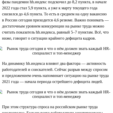
фазы пандемии hh.индекс подскочил до 8,2 пункта, в начале
2022 года стал 5,9 пункта, а уже к марту текущего года
снизился до 4,6 пункта. То есть в среднем на одну вакансию
в России сегодня приходится 4,6 резюме. Важно понимать —
достаточным уровнем конкуренции на рынке труда можно
считать показатель hh.индекса, равный 5–7 пунктам. Всё, что
ниже, говорит о ситуации крайнего дефицита кадров.
На динамику hh.индекса влияют два фактора — активность
работодателей и соискателей. Сейчас разрыв между спросом
и предложением очень напоминает ситуацию на рынке труда
2021 года — начала периода острейшего дефицита людей.
При этом структура спроса на российском рынке труда
неоднородна. Больше всего работодатели заинтересованы