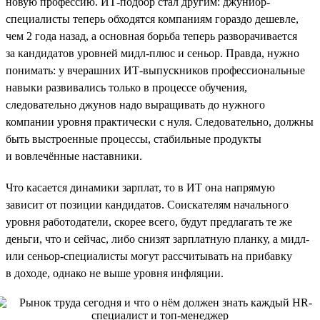
новую профессию. ИТ-подбор стал другим: джуниор-
специалисты теперь обходятся компаниям гораздо дешевле,
чем 2 года назад, а основная борьба теперь разворачивается
за кандидатов уровней мидл-плюс и сеньор. Правда, нужно
понимать: у вчерашних ИТ-выпускников профессиональные
навыки развивались только в процессе обучения,
следовательно джунов надо выращивать до нужного
компании уровня практически с нуля. Следовательно, должны
быть выстроенные процессы, стабильные продукты
и вовлечённые наставники.
Что касается динамики зарплат, то в ИТ она напрямую
зависит от позиции кандидатов. Соискателям начального
уровня работодатели, скорее всего, будут предлагать те же
деньги, что и сейчас, либо снизят зарплатную планку, а мидл-
или сеньор-специалисты могут рассчитывать на прибавку
в доходе, однако не выше уровня инфляции.