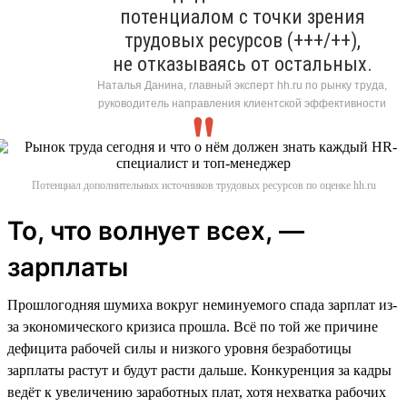
потенциалом с точки зрения
трудовых ресурсов (+++/++),
не отказываясь от остальных.
Наталья Данина, главный эксперт hh.ru по рынку труда,
руководитель направления клиентской эффективности
Потенциал дополнительных источников трудовых ресурсов по оценке hh.ru
То, что волнует всех, —
зарплаты
Прошлогодняя шумиха вокруг неминуемого спада зарплат из-
за экономического кризиса прошла. Всё по той же причине
дефицита рабочей силы и низкого уровня безработицы
зарплаты растут и будут расти дальше. Конкуренция за кадры
ведёт к увеличению заработных плат, хотя нехватка рабочих