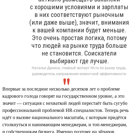
с хорошими условиями и зарплаты
в них соответствуют рыночным
(или даже выше), значит, внимания
к вашей компании будет меньше.
Это очень простая логика, потому
что людей на рынке труда больше
не становится. Соискатели
выбирают где лучше.
Наталья Данина, главный эксперт hh.ru по рынку труда,
руководитель направления клиентской эффективности
Впервые за последние несколько десятков лет о проблеме
кадрового голода говорят на государственном уровне, а это
значит — ситуация с нехваткой людей перестаёт быть сугубо
профессиональной проблемой HR-специалистов. Теперь речь
идёт о вызове национального масштаба, с которым придётся
столкнуться и нанимающим менеджерам, и топ-менеджерам,
и собственникам бизнеса. Именно поэтому на эйчаров