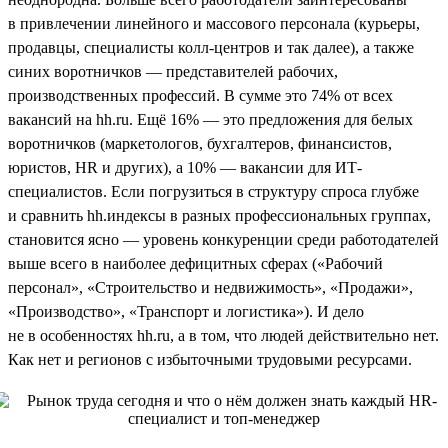
в привлечении линейного и массового персонала (курьеры,
продавцы, специалисты колл-центров и так далее), а также
синих воротничков — представителей рабочих,
производственных профессий. В сумме это 74% от всех
вакансий на hh.ru. Ещё 16% — это предложения для белых
воротничков (маркетологов, бухгалтеров, финансистов,
юристов, HR и других), а 10% — вакансии для ИТ-
специалистов. Если погрузиться в структуру спроса глубже
и сравнить hh.индексы в разных профессиональных группах,
становится ясно — уровень конкуренции среди работодателей
выше всего в наиболее дефицитных сферах («Рабочий
персонал», «Строительство и недвижимость», «Продажи»,
«Производство», «Транспорт и логистика»). И дело
не в особенностях hh.ru, а в том, что людей действительно нет.
Как нет и регионов с избыточными трудовыми ресурсами.