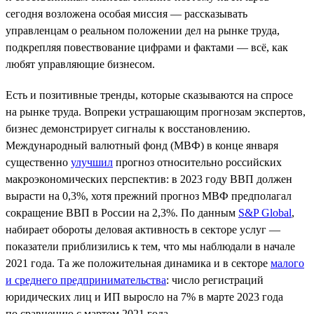
сегодня возложена особая миссия — рассказывать
управленцам о реальном положении дел на рынке труда,
подкрепляя повествование цифрами и фактами — всё, как
любят управляющие бизнесом.
Есть и позитивные тренды, которые сказываются на спросе
на рынке труда. Вопреки устрашающим прогнозам экспертов,
бизнес демонстрирует сигналы к восстановлению.
Международный валютный фонд (МВФ) в конце января
существенно
улучшил
прогноз относительно российских
макроэкономических перспектив: в 2023 году ВВП должен
вырасти на 0,3%, хотя прежний прогноз МВФ предполагал
сокращение ВВП в России на 2,3%. По данным
S&P Global
,
набирает обороты деловая активность в секторе услуг —
показатели приблизились к тем, что мы наблюдали в начале
2021 года. Та же положительная динамика и в секторе
малого
и среднего предпринимательства
: число регистраций
юридических лиц и ИП выросло на 7% в марте 2023 года
по сравнению с мартом 2021 года.