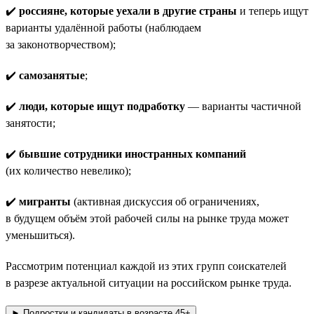
✔️
россияне, которые уехали в другие страны
и теперь ищут
варианты удалённой работы (наблюдаем
за законотворчеством);
✔️
самозанятые
;
✔️
люди, которые ищут подработку
— варианты частичной
занятости;
✔️
бывшие сотрудники иностранных компаний
(их количество невелико);
✔️
мигранты
(активная дискуссия об ограничениях,
в будущем объём этой рабочей силы на рынке труда может
уменьшиться).
Рассмотрим потенциал каждой из этих групп соискателей
в разрезе актуальной ситуации на российском рынке труда.
► Подростки и кандидаты в возрасте 45+