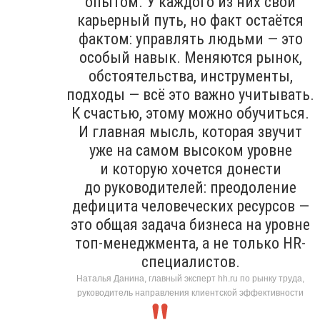
опытом. У каждого из них свой
карьерный путь, но факт остаётся
фактом: управлять людьми — это
особый навык. Меняются рынок,
обстоятельства, инструменты,
подходы — всё это важно учитывать.
К счастью, этому можно обучиться.
И главная мысль, которая звучит
уже на самом высоком уровне
и которую хочется донести
до руководителей: преодоление
дефицита человеческих ресурсов —
это общая задача бизнеса на уровне
топ-менеджмента, а не только HR-
специалистов.
Наталья Данина, главный эксперт hh.ru по рынку труда,
руководитель направления клиентской эффективности