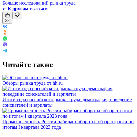
Больше исследований рынка труда
↩
К другим статьям
38
Читайте также
Обзоры рынка труда от hh.ru
Итоги года российского рынка труда: демография, поведение
соискателей и зарплаты
Промышленность России набирает обороты: обзор отрасли по
итогам I квартала 2023 года