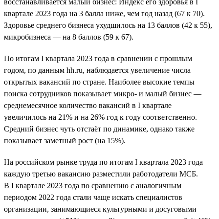
восстанавливается малый бизнес: Индекс его здоровья в I
квартале 2023 года на 3 балла ниже, чем год назад (67 к 70).
Здоровье среднего бизнеса ухудшилось на 13 баллов (42 к 55),
микробизнеса — на 8 баллов (59 к 67).
По итогам I квартала 2023 года в сравнении с прошлым
годом, по данным hh.ru, наблюдается увеличение числа
открытых вакансий по стране. Наиболее высокие темпы
поиска сотрудников показывает микро- и малый бизнес —
среднемесячное количество вакансий в I квартале
увеличилось на 21% и на 26% год к году соответственно.
Средний бизнес чуть отстаёт по динамике, однако также
показывает заметный рост (на 15%).
На российском рынке труда по итогам I квартала 2023 года
каждую третью вакансию разместили работодатели МСБ.
В I квартале 2023 года по сравнению с аналогичным
периодом 2022 года стали чаще искать специалистов
организации, занимающиеся культурными и досуговыми