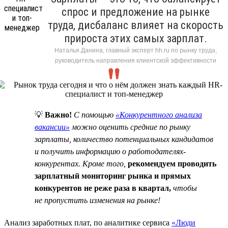
спрос и предложение на рынке
труда, дисбаланс влияет на скорость
прироста этих самых зарплат.
Наталья Данина, главный эксперт hh.ru по рынку труда,
руководитель направления клиентской эффективности
💡
Важно!
C помощью
«Конкурентного анализа
вакансии»
можно оценить средние по рынку
зарплаты, количество потенциальных кандидатов
и получить информацию о работодателях-
конкурентах. Кроме того,
рекомендуем проводить
зарплатный мониторинг рынка и прямых
конкурентов не реже раза в квартал,
чтобы
не пропустить изменения на рынке!
Анализ заработных плат, по аналитике сервиса
«Люди