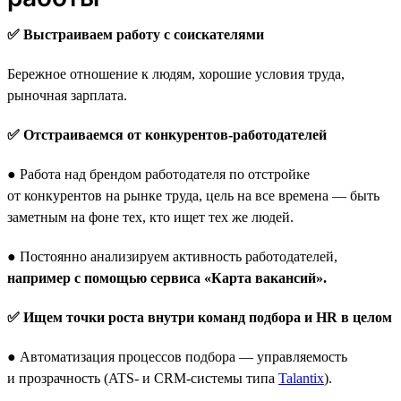
✅ Выстраиваем работу с соискателями
Бережное отношение к людям, хорошие условия труда,
рыночная зарплата.
✅ Отстраиваемся от конкурентов-работодателей
● Работа над брендом работодателя по отстройке
от конкурентов на рынке труда, цель на все времена — быть
заметным на фоне тех, кто ищет тех же людей.
● Постоянно анализируем активность работодателей,
например с помощью сервиса «Карта вакансий».
✅ Ищем точки роста внутри команд подбора и HR в целом
● Автоматизация процессов подбора — управляемость
и прозрачность (ATS- и CRM-системы типа
Talantix
).