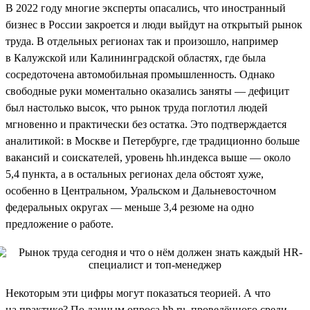
В 2022 году многие эксперты опасались, что иностранный
бизнес в России закроется и люди выйдут на открытый рынок
труда. В отдельных регионах так и произошло, например
в Калужской или Калининградской областях, где была
сосредоточена автомобильная промышленность. Однако
свободные руки моментально оказались заняты — дефицит
был настолько высок, что рынок труда поглотил людей
мгновенно и практически без остатка. Это подтверждается
аналитикой: в Москве и Петербурге, где традиционно больше
вакансий и соискателей, уровень hh.индекса выше — около
5,4 пункта, а в остальных регионах дела обстоят хуже,
особенно в Центральном, Уральском и Дальневосточном
федеральных округах — меньше 3,4 резюме на одно
предложение о работе.
Некоторым эти цифры могут показаться теорией. А что
на практике? По данным опроса hh.ru, проведённого среди