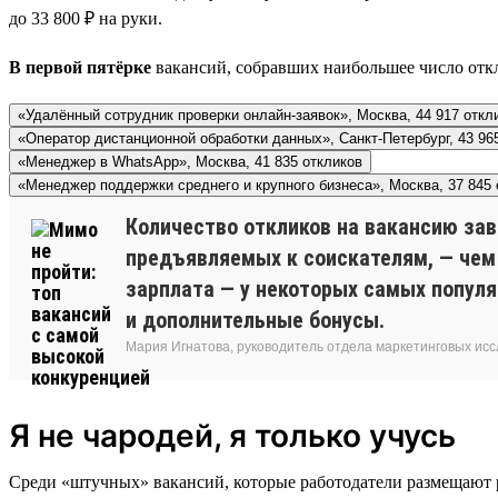
до 33 800 ₽ на руки.
В первой пятёрке
вакансий, собравших наибольшее число откл
«Удалённый сотрудник проверки онлайн-заявок», Москва, 44 917 откл
«Оператор дистанционной обработки данных», Санкт-Петербург, 43 96
«Менеджер в WhatsApp», Москва, 41 835 откликов
«Менеджер поддержки среднего и крупного бизнеса», Москва, 37 845 
Количество откликов на вакансию зав
предъявляемых к соискателям, — чем 
зарплата — у некоторых самых популя
и дополнительные бонусы.
Мария Игнатова, руководитель отдела маркетинговых исс
Я не чародей, я только учусь
Среди «штучных» вакансий, которые работодатели размещают р