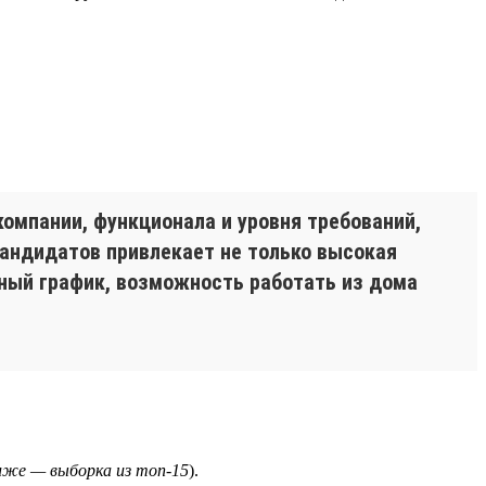
компании, функционала и уровня требований,
кандидатов привлекает не только высокая
дный график, возможность работать из дома
иже — выборка из топ-15
).