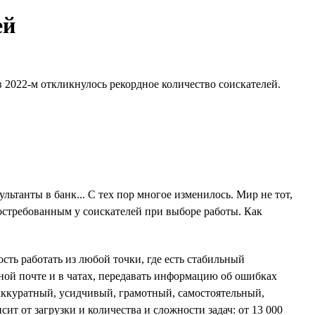
ей
 2022-м откликнулось рекордное количество соискателей.
ьтанты в банк... С тех пор многое изменилось. Мир не тот,
востребованным у соискателей при выборе работы. Как
сть работать из любой точки, где есть стабильный
ной почте и в чатах, передавать информацию об ошибках
ккуратный, усидчивый, грамотный, самостоятельный,
сит от загрузки и количества и сложности задач: от 13 000