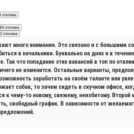
4 отклика
64 отклика
2 отклика
кают много внимания. Это связано и с большими 
ыбиться в начальники. Буквально на днях я в течен
 Так что попадание этих вакансий в топ по отклик
ничего не изменится. Остальные варианты, предпо
зможность заработать на своём таланте или увлеч
ожает собак, то зачем сидеть в скучном офисе, к
ся к чему-то новому, свежему, неизбитому. Второй
ь, свободный график. В зависимости от желаемог
предложений.