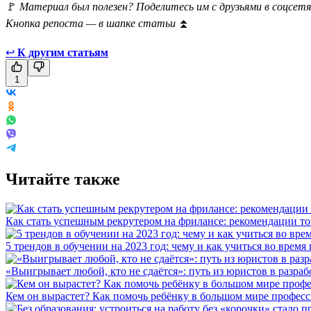
🚩
Материал был полезен? Поделитесь им с друзьями в соцсетя
Кнопка репоста — в шапке статьи
⏫
↩
К другим статьям
1
Читайте также
Как стать успешным рекрутером на фрилансе: рекомендации то
5 трендов в обучении на 2023 год: чему и как учиться во время
«Выигрывает любой, кто не сдаётся»: путь из юристов в разра
Кем он вырастет? Как помочь ребёнку в большом мире профес