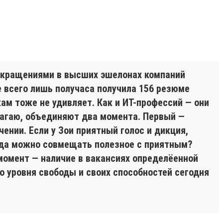
сокращениями в высших эшелонах компаний
ие всего лишь получаса получила 156 резюме
ам тоже не удивляет. Как и ИТ-профессий — они
лагаю, объединяют два момента. Первый —
ении. Если у Зои приятный голос и дикция,
огда можно совмещать полезное с приятным?
 момент — наличие в вакансиях определёенной
о уровня свободы и своих способностей сегодня