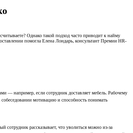
ко
ссчитываете? Однако такой подход часто приводит к найму
 составлении помогла Елена Лондарь, консультант Премии HR-
ами — например, если сотрудник доставляет мебель. Рабочему
а собеседовании мотивацию и способность понимать
й сотрудник рассказывает, что уволиться можно из-за