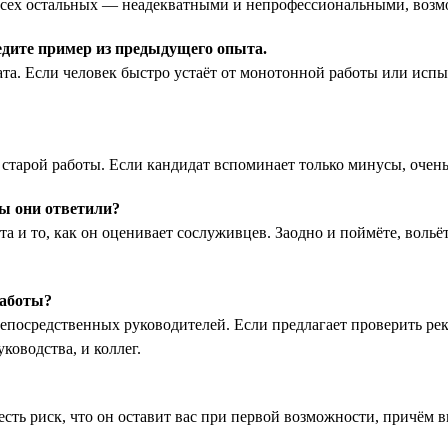
а всех остальных — неадекватными и непрофессиональными, возм
дите пример из предыдущего опыта.
ата. Если человек быстро устаёт от монотонной работы или исп
тарой работы. Если кандидат вспоминает только минусы, очень 
бы они ответили?
а и то, как он оценивает сослуживцев. Заодно и поймёте, вольёт
работы?
епосредственных руководителей. Если предлагает проверить реко
ководства, и коллег.
 есть риск, что он оставит вас при первой возможности, причём 