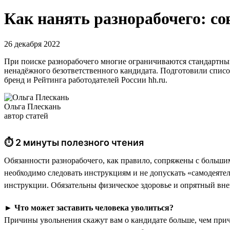
Как нанять разнорабочего: со
26 декабря 2022
При поиске разнорабочего многие ограничиваются стандартным
ненадёжного безответственного кандидата. Подготовили список
бренд и Рейтинга работодателей России hh.ru.
Ольга Плескань
автор статей
⏱ 2 минуты полезного чтения
Обязанности разнорабочего, как правило, сопряжены с больши
необходимо следовать инструкциям и не допускать «самодеяте
инструкции. Обязательны физическое здоровье и опрятный вн
►
Что может заставить человека уволиться?
Причины увольнения скажут вам о кандидате больше, чем причи