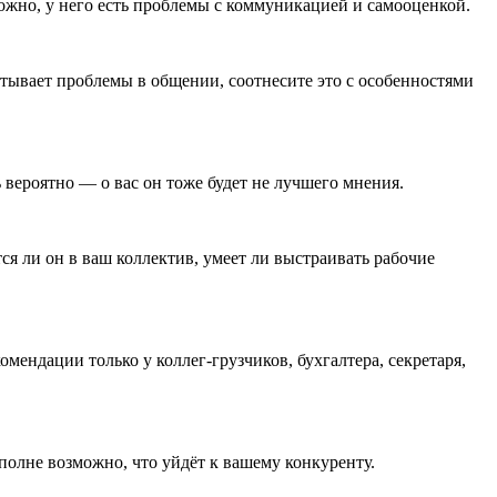
ожно, у него есть проблемы с коммуникацией и самооценкой.
ытывает проблемы в общении, соотнесите это с особенностями
вероятно — о вас он тоже будет не лучшего мнения.
ся ли он в ваш коллектив, умеет ли выстраивать рабочие
мендации только у коллег-грузчиков, бухгалтера, секретаря,
вполне возможно, что уйдёт к вашему конкуренту.