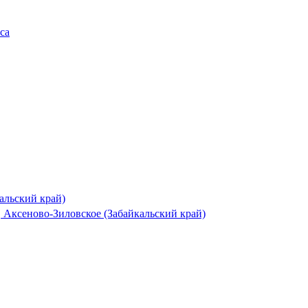
альский край)
 Аксеново-Зиловское (Забайкальский край)