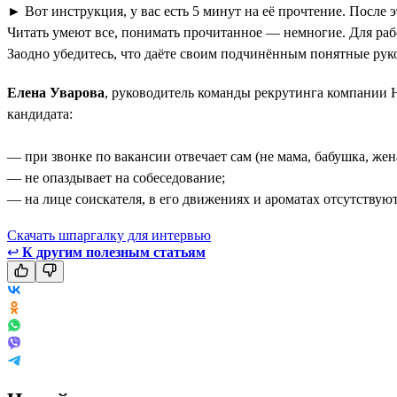
► Вот инструкция, у вас есть 5 минут на её прочтение. После э
Читать умеют все, понимать прочитанное — немногие. Для рабо
Заодно убедитесь, что даёте своим подчинённым понятные рук
Елена Уварова
, руководитель команды рекрутинга компании 
кандидата:
— при звонке по вакансии отвечает сам (не мама, бабушка, жен
— не опаздывает на собеседование;
— на лице соискателя, в его движениях и ароматах отсутствую
Скачать шпаргалку для интервью
↩
К другим полезным статьям