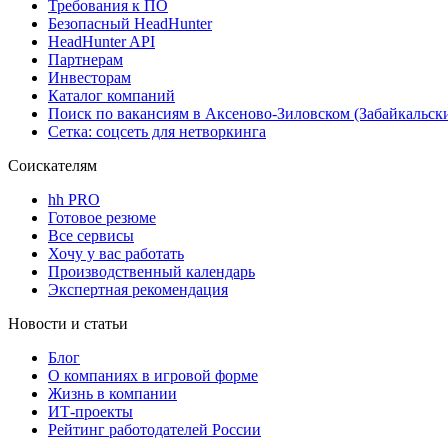
Требования к ПО
Безопасный HeadHunter
HeadHunter API
Партнерам
Инвесторам
Каталог компаний
Поиск по вакансиям в Аксеново-Зиловском (Забайкальск
Сетка: соцсеть для нетворкинга
Соискателям
hh PRO
Готовое резюме
Все сервисы
Хочу у вас работать
Производственный календарь
Экспертная рекомендация
Новости и статьи
Блог
О компаниях в игровой форме
Жизнь в компании
ИТ-проекты
Рейтинг работодателей России