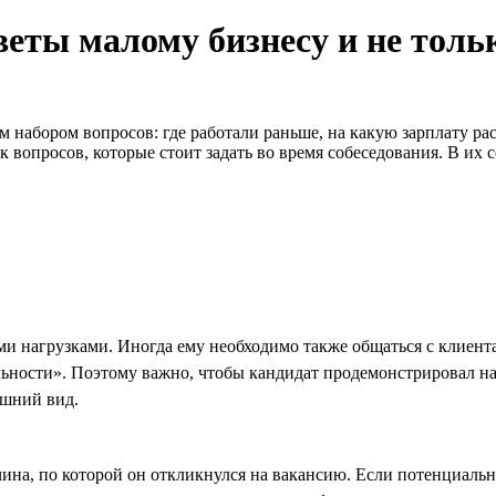
веты малому бизнесу и не толь
 набором вопросов: где работали раньше, на какую зарплату ра
 вопросов, которые стоит задать во время собеседования. В их
ми нагрузками. Иногда ему необходимо также общаться с клиент
льности». Поэтому важно, чтобы кандидат продемонстрировал н
ешний вид.
на, по которой он откликнулся на вакансию. Если потенциальны