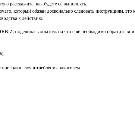
того расскажите, как будете её выполнять.
чего, который обязан досконально следовать инструкциям, это 
оводства к действию.
HRBIZ, поделилась опытом: на что ещё необходимо обратить вн
а);
т признаки злоупотребления алкоголем.