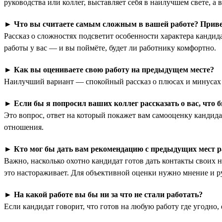
руководства или коллег, выставляет себя в наилучшем свете, 
►
Что вы считаете самым сложным в вашей работе? Приве
Рассказ о сложностях подсветит особенности характера кандид
работы у вас — и вы поймёте, будет ли работнику комфортно.
►
Как вы оцениваете свою работу на предыдущем месте?
Наилучший вариант — спокойный рассказ о плюсах и минусах с
►
Если бы я попросил ваших коллег рассказать о вас, что 
Это вопрос, ответ на который покажет вам самооценку кандидат
отношения.
►
Кто мог бы дать вам рекомендацию с предыдущих мест 
Важно, насколько охотно кандидат готов дать контакты своих н
это настораживает. Для объективной оценки нужно мнение и ру
►
На какой работе вы бы ни за что не стали работать?
Если кандидат говорит, что готов на любую работу где угодно,