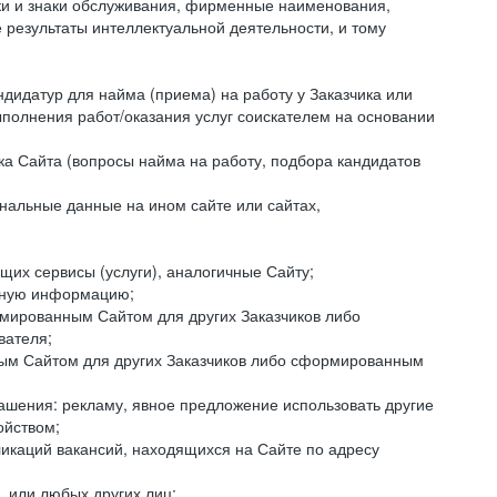
аки и знаки обслуживания, фирменные наименования,
езультаты интеллектуальной деятельности, и тому
ндидатур для найма (приема) на работу у Заказчика или
ыполнения работ/оказания услуг соискателем на основании
ка Сайта (вопросы найма на работу, подбора кандидатов
нальные данные на ином сайте или сайтах,
щих сервисы (услуги), аналогичные Сайту;
ктную информацию;
ормированным Сайтом для других Заказчиков либо
вателя;
ным Сайтом для других Заказчиков либо сформированным
ашения: рекламу, явное предложение использовать другие
ойством;
икаций вакансий, находящихся на Сайте по адресу
, или любых других лиц;