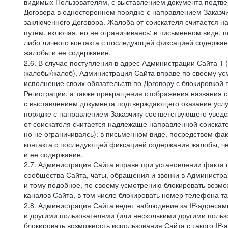
видимых Пользователям, с выставлением документа подтвер
Договора в одностороннем порядке с направлением Заказчи
заключенного Договора. Жалоба от соискателя считается 
путем, включая, но не ограничиваясь: в письменном виде, 
либо личного контакта с последующей фиксацией содержан
жалобы и ее содержание.
2.6. В случае поступления в адрес Администрации Сайта 1 (
жалобы/жалоб), Администрация Сайта вправе по своему усм
исполнение своих обязательств по Договору с блокировкой
Регистрации, а также прекращения отображения названия 
с выставлением документа подтверждающего оказание услуг
порядке с направлением Заказчику соответствующего уведо
от соискателя считается надлежаще направленной соискат
но не ограничиваясь): в письменном виде, посредством фак
контакта с последующей фиксацией содержания жалобы, че
и ее содержание.
2.7. Администрация Сайта вправе при установлении факта
сообщества Сайта, чаты, обращения и звонки в Админист
и тому подобное, по своему усмотрению блокировать воз
каналов Сайта, в том числе блокировать номер телефона та
2.8. Администрация Сайта ведет наблюдение за IP-адресами
и другими пользователями (или несколькими другими польз
блокировать возможность использования Сайта с такого IP