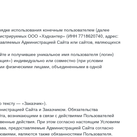
рядке использования конечным пользователем (далее
администрируемых ООО «Хэдхантер» (ИНН 7718620740, адрес:
 управляемых Администрацией Сайта или сайтов, являющихся
йте и получившее уникальное имя пользователя (логин)
ация») индивидуально или совместно (при условии
гими физическими лицами, объединенными в одной
 тексту — «Заказчик»).
нистрацией Сайта и Заказчиком. Обязательства
та, возникающими в связи с действиями Пользователей
ственные действия. При этом согласно настоящим Условиям
рава, предоставляемые Администрацией Сайта согласно
ловиями, являются также обязанностями Пользователя.