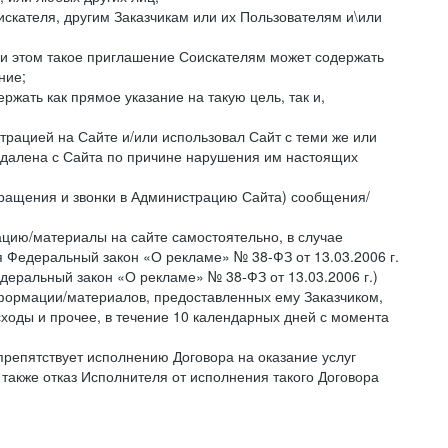
искателя, другим Заказчикам или их Пользователям и\или
ри этом такое приглашение Соискателям может содержать
ние;
жать как прямое указание на такую цель, так и,
страцией на Сайте и/или использовал Сайт с теми же или
 удалена с Сайта по причине нарушения им настоящих
бращения и звонки в Администрацию Сайта) сообщения/
цию/материалы на сайте самостоятельно, в случае
 Федеральный закон «О рекламе» № 38-ФЗ от 13.03.2006 г.
деральный закон «О рекламе» № 38-ФЗ от 13.03.2006 г.)
ормации/материалов, предоставленных ему Заказчиком,
ходы и прочее, в течение 10 календарных дней с момента
препятствует исполнению Договора на оказание услуг
 также отказ Исполнителя от исполнения такого Договора