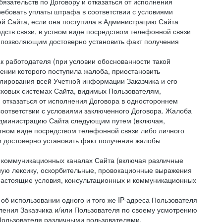
зательств по Договору и отказаться от исполнения
ребовать уплаты штрафа в соответствии с условиями
й Сайта, если она поступила в Администрацию Сайта
дств связи, в устном виде посредством телефонной связи
 позволяющим достоверно установить факт получения
как работодателя (при условии обоснованности такой
ении которого поступила жалоба, приостановить
улирования всей Учетной информации Заказчика и его
сковых системах Сайта, видимых Пользователям,
 отказаться от исполнения Договора в одностороннем
соответствии с условиями заключенного Договора. Жалоба
 Администрацию Сайта следующим путем (включая,
устном виде посредством телефонной связи либо личного
 достоверно установить факт получения жалобы
и коммуникационных каналах Сайта (включая различные
ую лексику, оскорбительные, провокационные выражения
настоящие условия, консультационных и коммуникационных
об использовании одного и того же IP-адреса Пользователя
ления Заказчика и/или Пользователя по своему усмотрению
 Пользователя различными пользователями.