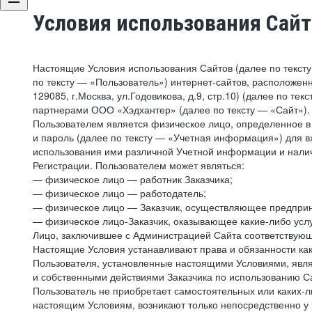
Условия использования Сай
Настоящие Условия использования Сайтов (далее по текст
по тексту — «Пользователь») интернет-сайтов, расположенны
129085, г.Москва, ул.Годовикова, д.9, стр.10) (далее по 
партнерами ООО «Хэдхантер» (далее по тексту — «Сайт»).
Пользователем является физическое лицо, определенное в 
и пароль (далее по тексту — «Учетная информация») для в
использования ими различной Учетной информации и налич
Регистрации. Пользователем может являться:
— физическое лицо — работник Заказчика;
— физическое лицо — работодатель;
— физическое лицо — Заказчик, осуществляющее предприн
— физическое лицо-Заказчик, оказывающее какие-либо услу
Лицо, заключившее с Администрацией Сайта соответствующий
Настоящие Условия устанавливают права и обязанности ка
Пользователя, установленные настоящими Условиями, явля
и собственными действиями Заказчика по использованию Са
Пользователь не приобретает самостоятельных или каких-
настоящим Условиям, возникают только непосредственно у 