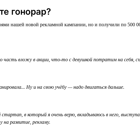
те гонорар?
роями нашей новой рекламной кампании, но и получили по 500 0
часть вложу в акции, что-то с девушкой потратим на себя, съ
анировала... Ну и на свою учёбу — надо двигаться дальше.
 стартап, в который я очень верю, вкладываюсь в него, выступ
 на развитие, рекламу.