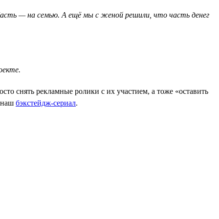
сть — на семью. А ещё мы с женой решили, что часть денег
оекте.
сто снять рекламные ролики с их участием, а тоже «оставить
и наш
бэкстейдж-сериал
.