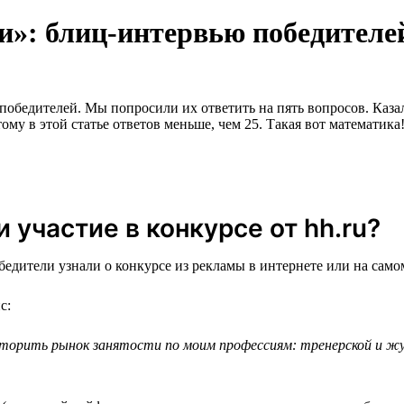
и»: блиц-интервью победителе
обедителей. Мы попросили их ответить на пять вопросов. Казалос
му в этой статье ответов меньше, чем 25. Такая вот математика
 участие в конкурсе от hh.ru?
едители узнали о конкурсе из рекламы в интернете или на самом
с:
торить рынок занятости по моим профессиям: тренерской и жур