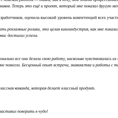
иков. Теперь это ещё и проект, который мне показал другую ме
разработчиков, оценила высокий уровень компетенций всех участ
 рекламные ролики, это целая киноиндустрия, как мне показало
вис достигал успеха.
онально все они делали свою работу, насколько чувствовалась 
 мне помогло. Бесценный опыт встречи, знакомства и работы с 
лассная команда, которая делает классный продукт.
заставил поверить в чудо!