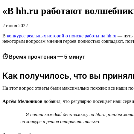
«В hh.ru работают волшебник
2 июня 2022
В
конкурсе реальных историй о поиске работы на hh.ru
— пять п
некоторым вопросам мнения героев полностью совпадают, поэто
⏱ Время прочтения — 5 минут
Как получилось, что вы приняли
На этот вопрос ответы были максимально похожи: все наши поб
Артём Мельников
добавил, что регулярно посещает наш серви
— Я почти каждый день захожу на hh.ru, чтобы мони
на конкурс и решил отправить письмо.