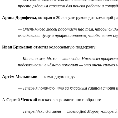
просто рядовым сервисом для поиска работы и сотрудн
Арина Дорофеева
, которая в 20 лет уже руководит командой 
— Очень много людей работает над тем, чтобы снимать
вкладывают душу и профессионализм, чтобы этот сер
Иван Брюханов
отметил колоссальную поддержку:
— Конечно же, hh. ru — это люди. Насколько професси
подсказывали, в чём-то помогали — это очень сильно
Артём Мельников
— командную игру:
— Теперь я понимаю, что за классным сайтом стоит к
А
Сергей Ченский
высказался романтично и образно:
— Теперь hh.ru для меня — словно Дед Мороз, который 