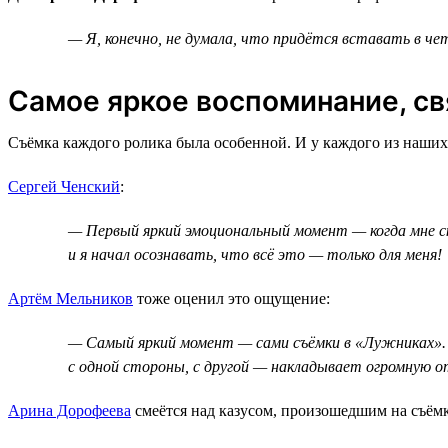
— Я, конечно, не думала, что придётся вставать в чет
Самое яркое воспоминание, св
Съёмка каждого ролика была особенной. И у каждого из наших
Сергей Ченский
:
— Первый яркий эмоциональный момент — когда мне ска
и я начал осознавать, что всё это — только для меня!
Артём Мельников
тоже оценил это ощущение:
— Самый яркий момент — сами съёмки в «Лужниках». 
с одной стороны, с другой — накладывает огромную 
Арина Дорофеева
смеётся над казусом, произошедшим на съёмк