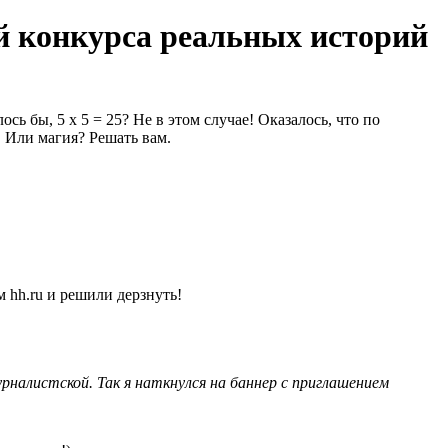
й конкурса реальных историй
ь бы, 5 х 5 = 25? Не в этом случае! Оказалось, что по
! Или магия? Решать вам.
 hh.ru и решили дерзнуть!
налистской. Так я наткнулся на баннер с приглашением