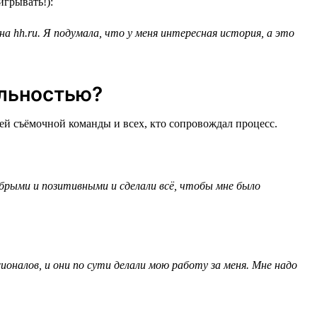
игрывать!):
на hh.ru. Я подумала, что у меня интересная история, а это
альностью?
ей съёмочной команды и всех, кто сопровождал процесс.
обрыми и позитивными и сделали всё, чтобы мне было
ионалов, и они по сути делали мою работу за меня. Мне надо