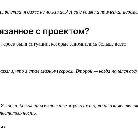
ыре утра, я даже не ложилась! А ещё удивила примерка: перемер
язанное с проектом?
 героев были ситуации, которые запомнились больше всего.
зали, что я стал главным героем. Второй — когда начался съём
Я часто бывал там в качестве журналиста, но не в качестве а
ответственность.
ах: