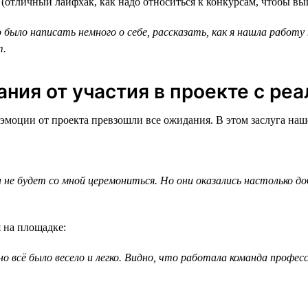
 (отличный лайфхак, как надо относиться к конкурсам, чтобы вы
было написать немного о себе, рассказать, как я нашла работу 
т.
ния от участия в проекте с ре
моции от проекта превзошли все ожидания. В этом заслуга наш
 не будет со мной церемониться. Но они оказались настолько д
 на площадке:
 всё было весело и легко. Видно, что работала команда професс