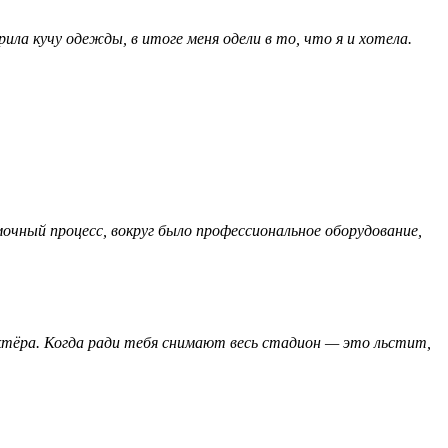
ила кучу одежды, в итоге меня одели в то, что я и хотела.
очный процесс, вокруг было профессиональное оборудование,
ктёра. Когда ради тебя снимают весь стадион — это льстит,