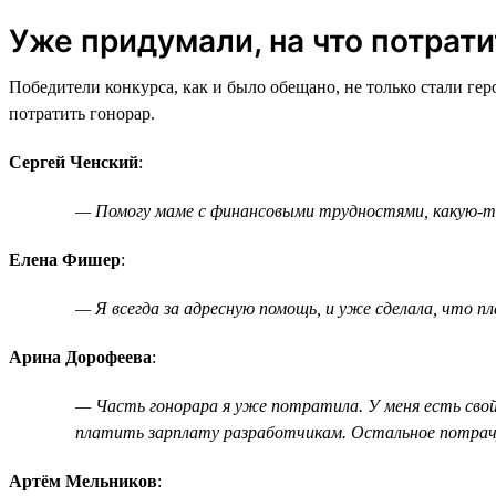
Уже придумали, на что потрати
Победители конкурса, как и было обещано, не только стали ге
потратить гонорар.
Сергей Ченский
:
— Помогу маме с финансовыми трудностями, какую-то 
Елена Фишер
:
— Я всегда за адресную помощь, и уже сделала, что пл
Арина Дорофеева
:
— Часть гонорара я уже потратила. У меня есть свой
платить зарплату разработчикам. Остальное потрачу
Артём Мельников
: