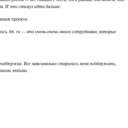
ня. И это стимул идти дальше.
ников проекта:
сь. hh. ru — это очень-очень много сотрудников, которые
их поддержка. Все максимально старались меня поддержать,
такими людьми.