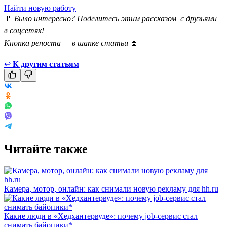
Найти новую работу
🚩
Было интересно? Поделитесь этим рассказом с друзьями
в соцсетях!
Кнопка репоста — в шапке статьи
⏫
↩
К другим статьям
Читайте также
Камера, мотор, онлайн: как снимали новую рекламу для hh.ru
Какие люди в «Хедхантервуде»: почему job-сервис стал
снимать байопики*