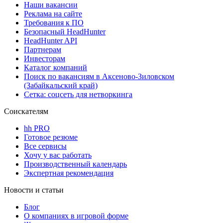
Наши вакансии
Реклама на сайте
Требования к ПО
Безопасный HeadHunter
HeadHunter API
Партнерам
Инвесторам
Каталог компаний
Поиск по вакансиям в Аксеново-Зиловском
(Забайкальский край)
Сетка: соцсеть для нетворкинга
Соискателям
hh PRO
Готовое резюме
Все сервисы
Хочу у вас работать
Производственный календарь
Экспертная рекомендация
Новости и статьи
Блог
О компаниях в игровой форме