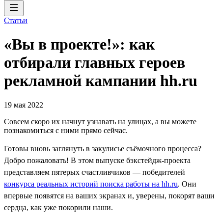
Статьи
«Вы в проекте!»: как
отбирали главных героев
рекламной кампании hh.ru
19 мая 2022
Совсем скоро их начнут узнавать на улицах, а вы можете
познакомиться с ними прямо сейчас.
Готовы вновь заглянуть в закулисье съёмочного процесса?
Добро пожаловать! В этом выпуске бэкстейдж-проекта
представляем пятерых счастливчиков — победителей
конкурса реальных историй поиска работы на hh.ru
. Они
впервые появятся на ваших экранах и, уверены, покорят ваши
сердца, как уже покорили наши.