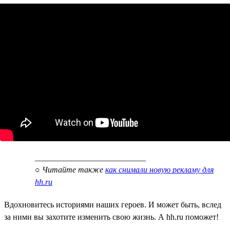
___________________________
○
Читайте также
как снимали новую рекламу для
hh.ru
Вдохновитесь историями наших героев. И может быть, вслед
за ними вы захотите изменить свою жизнь. А hh.ru поможет!