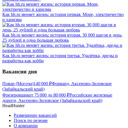
Как hh.ru меняет жизнь: история первая. Море, электричество
и харизма
Как hh.ru меняет жизнь: история вторая. 30 000 шагов в день,
25 дублей и одна большая любовь
Как hh.ru меняет жизнь: история третья. Удалёнка, дреды и
разработка как хобби
Вакансии дня
Повар (Могоча)
140 000
₽
Форвард, Аксеново-Зиловское
(Забайкальский край)
Фрезеровщик
от
75 000
до
80 000
₽
Российские железные
дороги, Аксеново-Зиловское (Забайкальский край)
HeadHunter
Размещение вакансий
Поиск по резюме
О компании