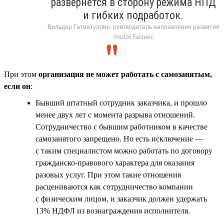
развернётся в сторону режима НПД
и гибких подработок.
Вильдар Гатиатуллин, руководитель направления развития
YouDo Бизнес
При этом
организация не может работать с самозанятым,
если он
:
Бывший штатный сотрудник заказчика, и прошло
менее двух лет с момента разрыва отношений.
Сотрудничество с бывшим работником в качестве
самозанятого запрещено. Но есть исключение —
с таким специалистом можно работать по договору
гражданско-правового характера для оказания
разовых услуг. При этом такие отношения
расцениваются как сотрудничество компании
с физическим лицом, и заказчик должен удержать
13% НДФЛ из вознаграждения исполнителя.