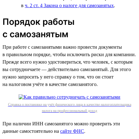
в
ч. 2 ст. 4 Закона о налоге для самозанятых
.
Порядок работы
с самозанятым
При работе с самозанятыми важно провести документы
в правильном порядке, чтобы исключить риски для компании.
Прежде всего нужно удостовериться, что человек, с которым
вы сотрудничаете — действительно самозанятый. Для этого
нужно запросить у него справку о том, что он стоит
на налоговом учёте в качестве самозанятого.
Справка о постановке на учёт физического лица в качестве налогоплательщика
налога на профессиональный доход
При наличии ИНН самозанятого можно проверить эти
данные самостоятельно на
сайте ФНС
.