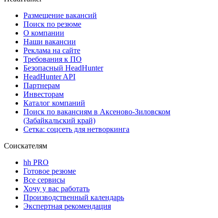
Размещение вакансий
Поиск по резюме
О компании
Наши вакансии
Реклама на сайте
Требования к ПО
Безопасный HeadHunter
HeadHunter API
Партнерам
Инвесторам
Каталог компаний
Поиск по вакансиям в Аксеново-Зиловском
(Забайкальский край)
Сетка: соцсеть для нетворкинга
Соискателям
hh PRO
Готовое резюме
Все сервисы
Хочу у вас работать
Производственный календарь
Экспертная рекомендация