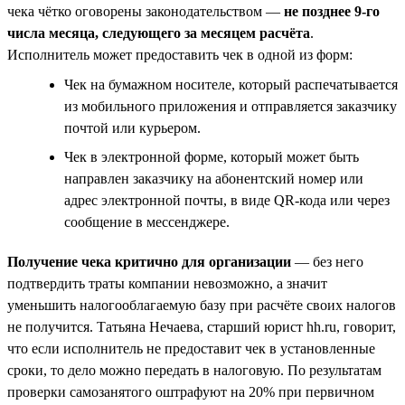
чека чётко оговорены законодательством —
не позднее 9-го
числа месяца, следующего за месяцем расчёта
.
Исполнитель может предоставить чек в одной из форм:
Чек на бумажном носителе, который распечатывается
из мобильного приложения и отправляется заказчику
почтой или курьером.
Чек в электронной форме, который может быть
направлен заказчику на абонентский номер или
адрес электронной почты, в виде QR-кода или через
сообщение в мессенджере.
Получение чека критично для организации
— без него
подтвердить траты компании невозможно, а значит
уменьшить налогооблагаемую базу при расчёте своих налогов
не получится. Татьяна Нечаева, старший юрист hh.ru, говорит,
что если исполнитель не предоставит чек в установленные
сроки, то дело можно передать в налоговую. По результатам
проверки самозанятого оштрафуют на 20% при первичном