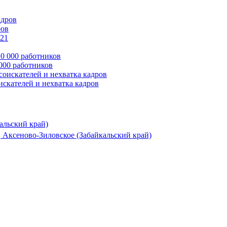
ров
 000 работников
оискателей и нехватка кадров
альский край)
 Аксеново-Зиловское (Забайкальский край)