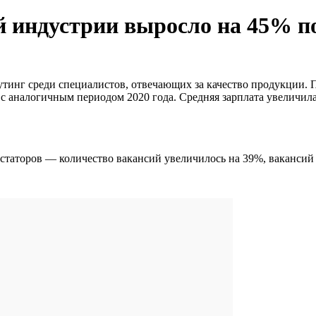
й индустрии выросло на 45% по
тинг среди специалистов, отвечающих за качество продукции. По
 аналогичным периодом 2020 года. Средняя зарплата увеличилас
статоров — количество вакансий увеличилось на 39%, вакансий