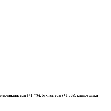
мерчандайзеры (+1,4%), бухгалтеры (+1,3%), кладовщики