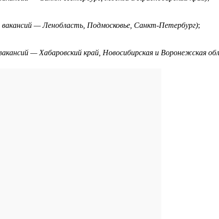
ля вакансий — Ленобласть, Подмосковье, Санкт-Петербург)
;
я вакансий — Хабаровский край, Новосибирская и Воронежская об