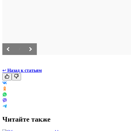
/
↩
Назад к статьям
Читайте также