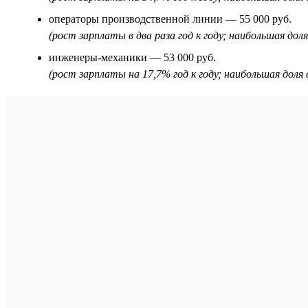
операторы производственной линии — 55 000 руб.
(рост зарплаты в два раза год к году; наибольшая до
инженеры-механики — 53 000 руб.
(рост зарплаты на 17,7% год к году; наибольшая дол