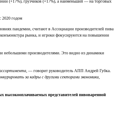
инии (+17%), грузчиков (+17%), а наименьший — на торговых
словиях пандемии, считают в Ассоциации производителей пива
ся конъюнктура рынка, и игроки фокусируются на повышении
ими небольшими производителями. Это видно из динамики
 ассортимента,
— говорит руководитель АПП Андрей Губка.
онкурировать за кадры с другими секторами экономики,
мых высокооплачиваемых представителей пивоваренной