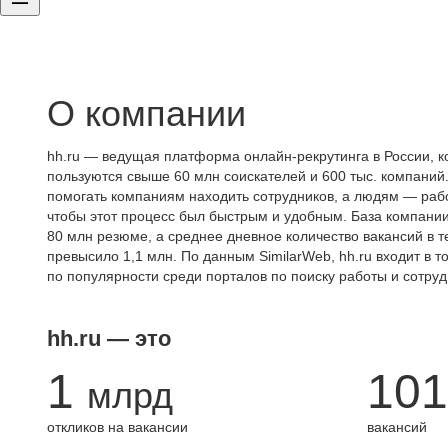
О компании
hh.ru — ведущая платформа онлайн-рекрутинга в России, к
пользуются свыше 60 млн соискателей и 600 тыс. компаний.
помогать компаниям находить сотрудников, а людям — работ
чтобы этот процесс был быстрым и удобным. База компани
80 млн резюме, а среднее дневное количество вакансий в те
превысило 1,1 млн. По данным SimilarWeb, hh.ru входит в т
по популярности среди порталов по поиску работы и сотруд
hh.ru — это
1
101
млрд
откликов на вакансии
вакансий