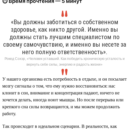
⏱ Время прочтения — 5 минут
«Вы должны заботиться о собственном
здоровье, как никто другой. Именно вы
должны стать лучшим специалистом по
своему самочувствию, и именно вы несете за
него полную ответственность».
Рокед Сохэр, «Человек уставший. Как победить хроническую усталость и
вернуть себе силы, энергию и радость жизни»
У нашего организма есть потребность в отдыхе, и он посылает
мозгу сигналы о том, что ему нужно восстановиться: нас
клонит в сон, внимание и концентрация падают, ничего не
хочется делать, иногда ноют мышцы. Но после перерыва или
крепкого сна силы возвращаются, и мы можем продолжить
работу.
Так происходит в идеальном сценарии. В реальности, как