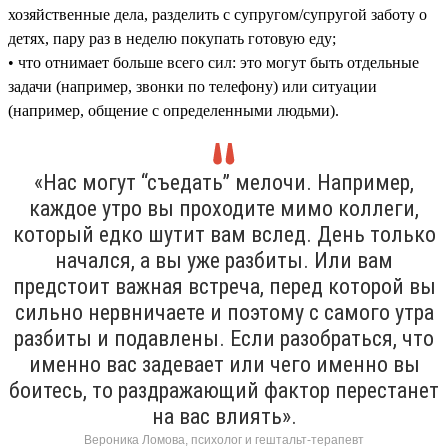
хозяйственные дела, разделить с супругом/супругой заботу о
детях, пару раз в неделю покупать готовую еду;
• что отнимает больше всего сил: это могут быть отдельные
задачи (например, звонки по телефону) или ситуации
(например, общение с определенными людьми).
«Нас могут “съедать” мелочи. Например,
каждое утро вы проходите мимо коллеги,
который едко шутит вам вслед. День только
начался, а вы уже разбиты. Или вам
предстоит важная встреча, перед которой вы
сильно нервничаете и поэтому с самого утра
разбиты и подавлены. Если разобраться, что
именно вас задевает или чего именно вы
боитесь, то раздражающий фактор перестанет
на вас влиять».
Вероника Ломова, психолог и гештальт-терапевт