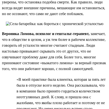
уверены, что остановка подобна смерти. Как правило, люди
всегда видят внешние причины, мешающие им остановиться,
но не осознают, что сами не дают себе поблажек.
Вероника Ломова, психолог и гештальт-терапевт,
замечает,
что в обществе в целом, а уж тем более в рабочем коллективе,
говорить об усталости многие считают стыдным. Люди
настолько привыкают скрывать это от других, что не
озвучивают проблему даже для себя. Более того, многие
принимают состояние «выжатого лимона» за верный признак
того, что они работают хорошо, с полной самоотдачей.
«В моей практике была клиентка, которая за пять лет
была в отпуске всего неделю. Она рассказывала, что
в компании было принято гордиться количеством
неотгулянных дней. К слову, и пришла она с
жалобами, что якобы плохо работает и поэтому ее не
продвигают. Но через несколько встреч стало