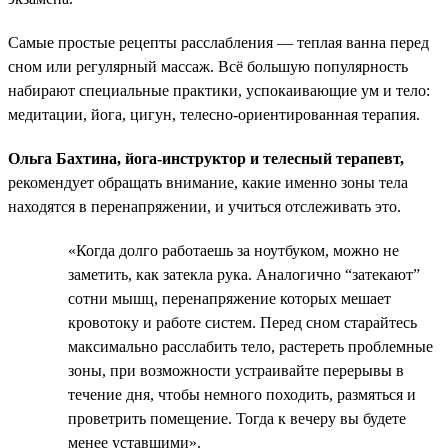
Самые простые рецепты расслабления — теплая ванна перед
сном или регулярный массаж. Всё большую популярность
набирают специальные практики, успокаивающие ум и тело:
медитации, йога, цигун, телесно-ориентированная терапия.
Ольга Бахтина, йога-инструктор и телесный терапевт,
рекомендует обращать внимание, какие именно зоны тела
находятся в перенапряжении, и учиться отслеживать это.
«Когда долго работаешь за ноутбуком, можно не
заметить, как затекла рука. Аналогично “затекают”
сотни мышц, перенапряжение которых мешает
кровотоку и работе систем. Перед сном старайтесь
максимально расслабить тело, растереть проблемные
зоны, при возможности устраивайте перерывы в
течение дня, чтобы немного походить, размяться и
проветрить помещение. Тогда к вечеру вы будете
менее уставшими».