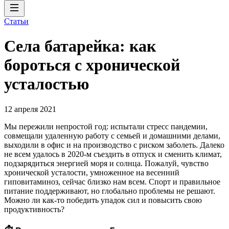
Статьи
Села батарейка: как
бороться с хронической
усталостью
12 апреля 2021
Мы пережили непростой год: испытали стресс пандемии,
совмещали удаленную работу с семьей и домашними делами,
выходили в офис и на производство с риском заболеть. Далеко
не всем удалось в 2020-м съездить в отпуск и сменить климат,
подзарядиться энергией моря и солнца. Пожалуй, чувство
хронической усталости, умноженное на весенний
гиповитаминоз, сейчас близко нам всем. Спорт и правильное
питание поддерживают, но глобально проблемы не решают.
Можно ли как-то победить упадок сил и повысить свою
продуктивность?