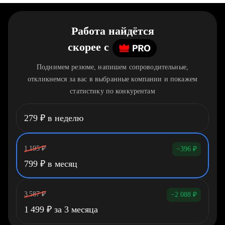
Работа найдётся
скорее
c
Поднимем резюме, напишем сопроводительные,
откликнемся за вас в выбранные компании и покажем
статистику по конкурентам
279
₽
в неделю
1 195
₽
−396
₽
799
₽
в месяц
3 587
₽
−2 088
₽
1 499
₽
за 3 месяца