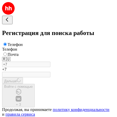
Регистрация для поиска работы
Телефон
Телефон
Почта
🇷🇺
+7
Дальше
Войти с помощью
+
3
Продолжая, вы принимаете
политику конфиденциальности
и
правила сервиса